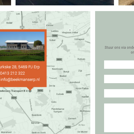
Stuur ons via ond
o