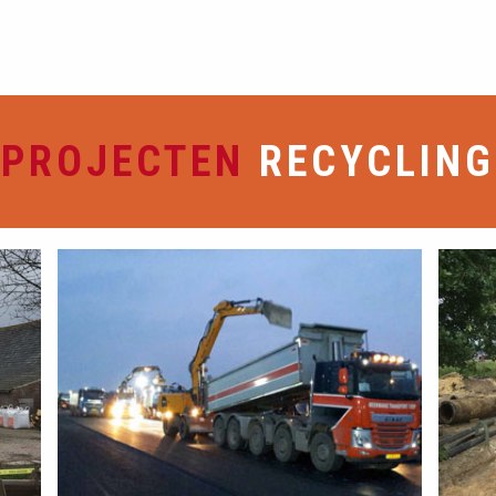
PROJECTEN
RECYCLING