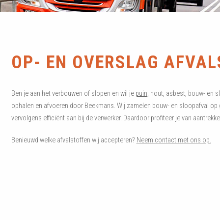
OP- EN OVERSLAG AFVAL
Ben je aan het verbouwen of slopen en wil je
puin
, hout, asbest, bouw- en sl
ophalen en afvoeren door Beekmans. Wij zamelen bouw- en sloopafval op gro
vervolgens efficiënt aan bij de verwerker. Daardoor profiteer je van aantrekke
Benieuwd welke afvalstoffen wij accepteren?
Neem contact met ons op.