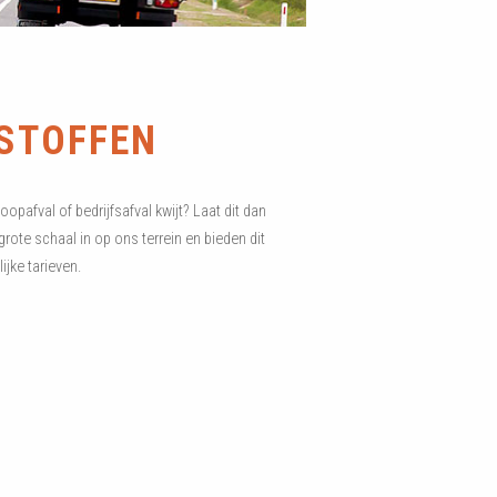
STOFFEN
oopafval of bedrijfsafval kwijt? Laat dit dan
te schaal in op ons terrein en bieden dit
lijke tarieven.