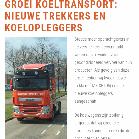
GROEI KOELTRANSPORT:
NIEUWE TREKKERS EN
KOELOPLEGGERS
Steeds meer opdrachtgevers in
de vers- en conservenmarkt
weten ons te vinden voor
geconditioneerd vervoer van hun
producten. Als gevolg van deze
groei hebben wij twee nieuwe
trekkers (DAF XF106) en drie
nieuwe koelopleggers
aangeschaft.
De koelwagens zijn zodanig
uitgerust dat wij exact die
condities kunnen creëren die de
producten van onze