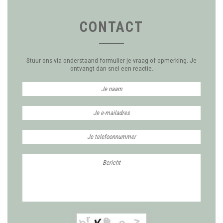
CONTACT
Stuur ons via onderstaand formulier je vraag of opmerking. Je
ontvangt dan snel een reactie.