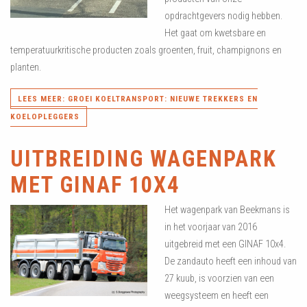
opdrachtgevers nodig hebben.
Het gaat om kwetsbare en
temperatuurkritische producten zoals groenten, fruit, champignons en
planten.
LEES MEER: GROEI KOELTRANSPORT: NIEUWE TREKKERS EN
KOELOPLEGGERS
UITBREIDING WAGENPARK
MET GINAF 10X4
Het wagenpark van Beekmans is
in het voorjaar van 2016
uitgebreid met een GINAF 10x4.
De zandauto heeft een inhoud van
27 kuub, is voorzien van een
weegsysteem en heeft een