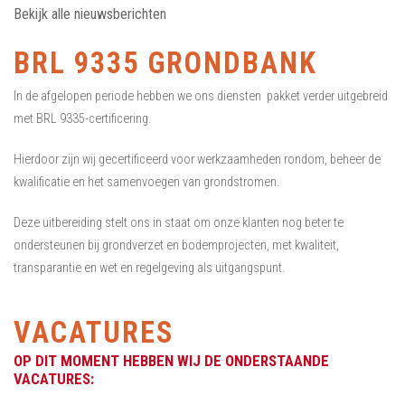
Bekijk alle nieuwsberichten
BRL 9335 GRONDBANK
In de afgelopen periode hebben we ons diensten pakket verder uitgebreid
met BRL 9335-certificering.
Hierdoor zijn wij gecertificeerd voor werkzaamheden rondom, beheer de
kwalificatie en het samenvoegen van grondstromen.
Deze uitbereiding stelt ons in staat om onze klanten nog beter te
ondersteunen bij grondverzet en bodemprojecten, met kwaliteit,
transparantie en wet en regelgeving als uitgangspunt.
VACATURES
OP DIT MOMENT HEBBEN WIJ DE ONDERSTAANDE
VACATURES: