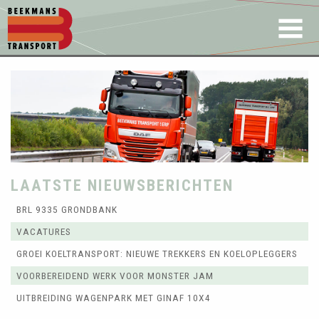
LAATSTE NIEUWSBERICHTEN
BRL 9335 GRONDBANK
VACATURES
GROEI KOELTRANSPORT: NIEUWE TREKKERS EN KOELOPLEGGERS
VOORBEREIDEND WERK VOOR MONSTER JAM
UITBREIDING WAGENPARK MET GINAF 10X4