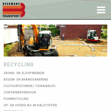
RECYCLING
GROND- EN SLOOPWERKEN
BODEM- EN BRANDSANERING
CULTUURTECHNIEK/ TUINAANLEG
CONTAINERVERHUUR
PUINRECYCLING
OP- EN OVERSLAG AFVALSTOFFEN