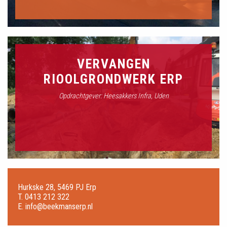
VERVANGEN
RIOOLGRONDWERK ERP
Opdrachtgever: Heesakkers Infra, Uden
Hurkske 28, 5469 PJ Erp
T.
0413 212 322
E.
info@beekmanserp.nl