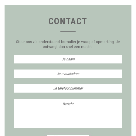
CONTACT
Stuur ons via onderstaand formulier je vraag of opmerking. Je
ontvangt dan snel een reactie.