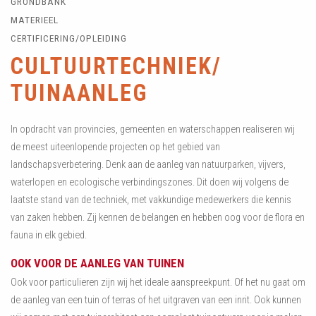
GRONDBANK
MATERIEEL
CERTIFICERING/OPLEIDING
CULTUURTECHNIEK/
TUINAANLEG
In opdracht van provincies, gemeenten en waterschappen realiseren wij
de meest uiteenlopende projecten op het gebied van
landschapsverbetering. Denk aan de aanleg van natuurparken, vijvers,
waterlopen en ecologische verbindingszones. Dit doen wij volgens de
laatste stand van de techniek, met vakkundige medewerkers die kennis
van zaken hebben. Zij kennen de belangen en hebben oog voor de flora en
fauna in elk gebied.
OOK VOOR DE AANLEG VAN TUINEN
Ook voor particulieren zijn wij het ideale aanspreekpunt. Of het nu gaat om
de aanleg van een tuin of terras of het uitgraven van een inrit. Ook kunnen