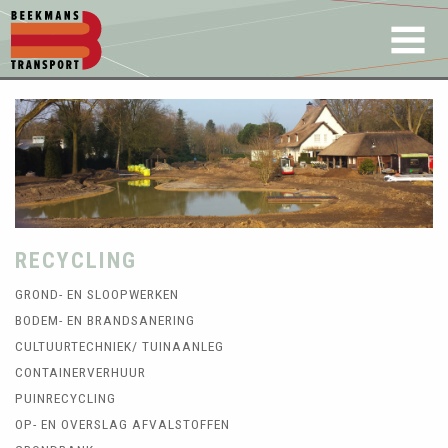
RECYCLING
GROND- EN SLOOPWERKEN
BODEM- EN BRANDSANERING
CULTUURTECHNIEK/ TUINAANLEG
CONTAINERVERHUUR
PUINRECYCLING
OP- EN OVERSLAG AFVALSTOFFEN