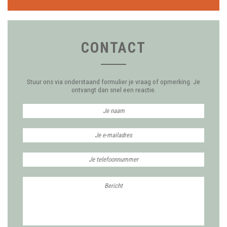
CONTACT
Stuur ons via onderstaand formulier je vraag of opmerking. Je
ontvangt dan snel een reactie.