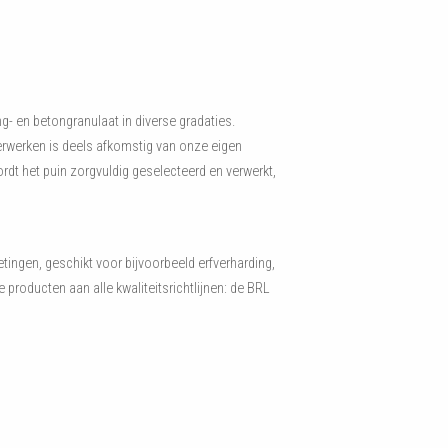
ng- en betongranulaat in diverse gradaties.
verwerken is deels afkomstig van onze eigen
rdt het puin zorgvuldig geselecteerd en verwerkt,
tingen, geschikt voor bijvoorbeeld erfverharding,
 producten aan alle kwaliteitsrichtlijnen: de BRL