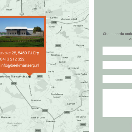
Stuur ons via ond
o