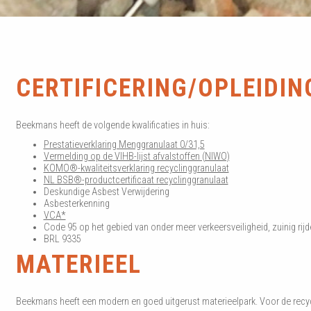
CERTIFICERING/OPLEIDIN
Beekmans heeft de volgende kwalificaties in huis:
Prestatieverklaring Menggranulaat 0/31,5
Vermelding op de VIHB-lijst afvalstoffen (NIWO)
KOMO®-kwaliteitsverklaring recyclinggranulaat
NL BSB®-productcertificaat recyclinggranulaat
Deskundige Asbest Verwijdering
Asbesterkenning
VCA*
Code 95 op het gebied van onder meer verkeersveiligheid, zuinig rijd
BRL 9335
MATERIEEL
Beekmans heeft een modern en goed uitgerust materieelpark. Voor de recycl