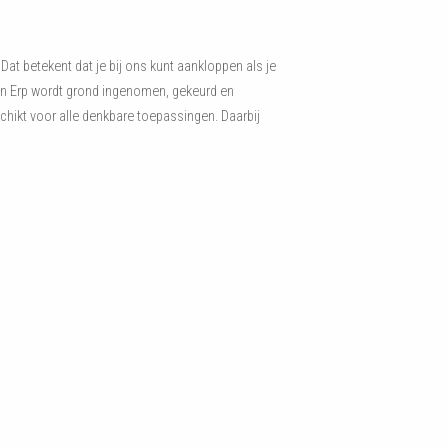
at betekent dat je bij ons kunt aankloppen als je
n in Erp wordt grond ingenomen, gekeurd en
schikt voor alle denkbare toepassingen. Daarbij